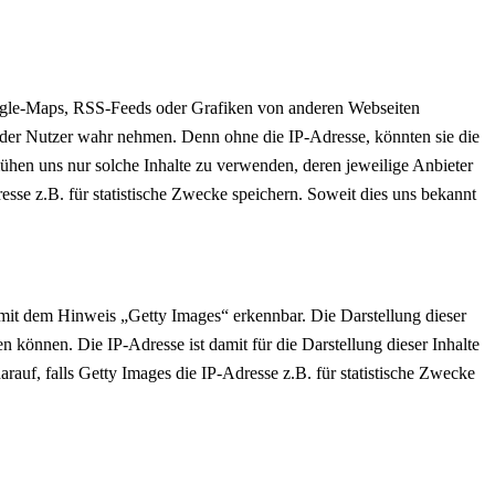
oogle-Maps, RSS-Feeds oder Grafiken von anderen Webseiten
e der Nutzer wahr nehmen. Denn ohne die IP-Adresse, könnten sie die
emühen uns nur solche Inhalte zu verwenden, deren jeweilige Anbieter
resse z.B. für statistische Zwecke speichern. Soweit dies uns bekannt
mit dem Hinweis „Getty Images“ erkennbar. Die Darstellung dieser
 können. Die IP-Adresse ist damit für die Darstellung dieser Inhalte
rauf, falls Getty Images die IP-Adresse z.B. für statistische Zwecke