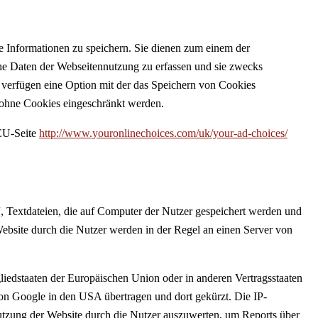
ne Informationen zu speichern. Sie dienen zum einem der
che Daten der Webseitennutzung zu erfassen und sie zwecks
verfügen eine Option mit der das Speichern von Cookies
 ohne Cookies eingeschränkt werden.
EU-Seite
http://www.youronlinechoices.com/uk/your-ad-choices/
, Textdateien, die auf Computer der Nutzer gespeichert werden und
ebsite durch die Nutzer werden in der Regel an einen Server von
liedstaaten der Europäischen Union oder in anderen Vertragsstaaten
on Google in den USA übertragen und dort gekürzt. Die IP-
Nutzung der Website durch die Nutzer auszuwerten, um Reports über