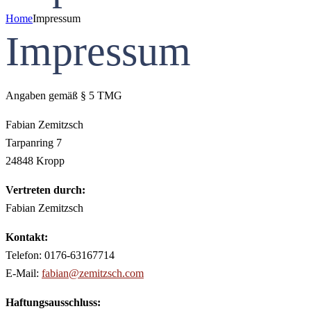
Home
Impressum
Impressum
Angaben gemäß § 5 TMG
Fabian Zemitzsch
Tarpanring 7
24848 Kropp
Vertreten durch:
Fabian Zemitzsch
Kontakt:
Telefon: 0176-63167714
E-Mail:
fabian@zemitzsch.com
Haftungsausschluss: