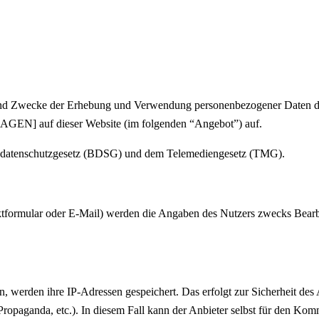
g und Zwecke der Erhebung und Verwendung personenbezogener Daten
f dieser Website (im folgenden “Angebot”) auf.
desdatenschutzgesetz (BDSG) und dem Telemediengesetz (TMG).
tformular oder E-Mail) werden die Angaben des Nutzers zwecks Bearbe
 werden ihre IP-Adressen gespeichert. Das erfolgt zur Sicherheit des
 Propaganda, etc.). In diesem Fall kann der Anbieter selbst für den Kom