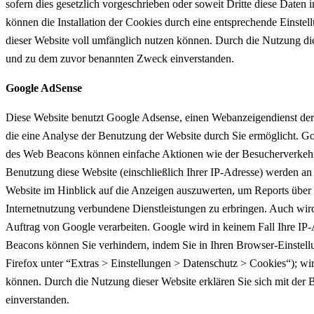
sofern dies gesetzlich vorgeschrieben oder soweit Dritte diese Date
können die Installation der Cookies durch eine entsprechende Einstel
dieser Website voll umfänglich nutzen können. Durch die Nutzung die
und zu dem zuvor benannten Zweck einverstanden.
Google AdSense
Diese Website benutzt Google Adsense, einen Webanzeigendienst der
die eine Analyse der Benutzung der Website durch Sie ermöglicht. 
des Web Beacons können einfache Aktionen wie der Besucherverkehr
Benutzung diese Website (einschließlich Ihrer IP-Adresse) werden a
Website im Hinblick auf die Anzeigen auszuwerten, um Reports über 
Internetnutzung verbundene Dienstleistungen zu erbringen. Auch wird 
Auftrag von Google verarbeiten. Google wird in keinem Fall Ihre IP
Beacons können Sie verhindern, indem Sie in Ihren Browser-Einstell
Firefox unter “Extras > Einstellungen > Datenschutz > Cookies“); wir
können. Durch die Nutzung dieser Website erklären Sie sich mit de
einverstanden.