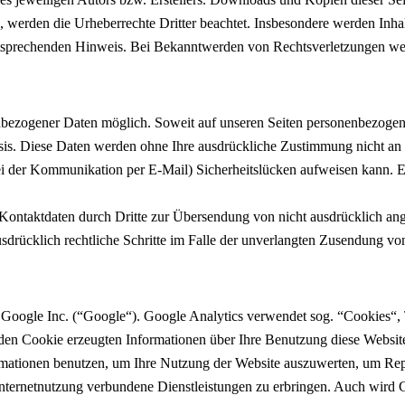
n, werden die Urheberrechte Dritter beachtet. Insbesondere werden Inhal
tsprechenden Hinweis. Bei Bekanntwerden von Rechtsverletzungen wer
nbezogener Daten möglich. Soweit auf unseren Seiten personenbezogen
 Basis. Diese Daten werden ohne Ihre ausdrückliche Zustimmung nicht an
ei der Kommunikation per E-Mail) Sicherheitslücken aufweisen kann. Ei
ontaktdaten durch Dritte zur Übersendung von nicht ausdrücklich ang
ausdrücklich rechtliche Schritte im Falle der unverlangten Zusendung 
 Google Inc. (“Google“). Google Analytics verwendet sog. “Cookies“, 
den Cookie erzeugten Informationen über Ihre Benutzung diese Website 
mationen benutzen, um Ihre Nutzung der Website auszuwerten, um Repor
ternetnutzung verbundene Dienstleistungen zu erbringen. Auch wird Go