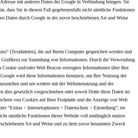
P-Adresse mit anderen Daten der Google in Verbindung bringen. Sie
in, dass Sie in diesem Fall gegebenenfalls nicht sämtliche Funktionen
enen Daten durch Google in der zuvor beschriebenen Art und Weise
es“ (Textdateien), die auf Ihrem Computer gespeichert werden und
re Grafiken) zur Sammlung von Informationen. Durch die Verwendung
n Cookie und/oder Web Beacon erzeugten Informationen über Ihre
. Google wird diese Informationen benutzen, um Ihre Nutzung der
nzustellen und um weitere mit der Websitenutzung und der
n dies gesetzlich vorgeschrieben oder soweit Dritte diese Daten im
ichern von Cookies auf Ihrer Festplatte und die Anzeige von Web
er “Extras > Internetoptionen > Datenschutz > Einstellung“; im
nicht sämtliche Funktionen dieser Website voll umfänglich nutzen
 beschriebenen Art und Weise und zu dem zuvor benannten Zweck