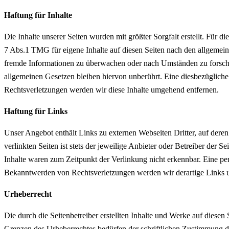
Haftung für Inhalte
Die Inhalte unserer Seiten wurden mit größter Sorgfalt erstellt. Für 
7 Abs.1 TMG für eigene Inhalte auf diesen Seiten nach den allgemeine
fremde Informationen zu überwachen oder nach Umständen zu forschen
allgemeinen Gesetzen bleiben hiervon unberührt. Eine diesbezüglich
Rechtsverletzungen werden wir diese Inhalte umgehend entfernen.
Haftung für Links
Unser Angebot enthält Links zu externen Webseiten Dritter, auf dere
verlinkten Seiten ist stets der jeweilige Anbieter oder Betreiber der
Inhalte waren zum Zeitpunkt der Verlinkung nicht erkennbar. Eine per
Bekanntwerden von Rechtsverletzungen werden wir derartige Links 
Urheberrecht
Die durch die Seitenbetreiber erstellten Inhalte und Werke auf diese
Grenzen des Urheberrechtes bedürfen der schriftlichen Zustimmung des