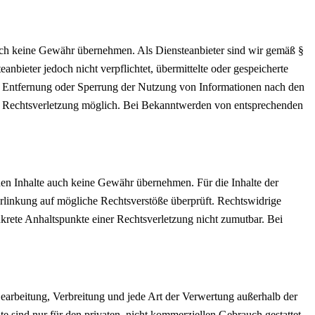
 jedoch keine Gewähr übernehmen. Als Diensteanbieter sind wir gemäß §
bieter jedoch nicht verpflichtet, übermittelte oder gespeicherte
ur Entfernung oder Sperrung der Nutzung von Informationen nach den
ten Rechtsverletzung möglich. Bei Bekanntwerden von entsprechenden
mden Inhalte auch keine Gewähr übernehmen. Für die Inhalte der
 Verlinkung auf mögliche Rechtsverstöße überprüft. Rechtswidrige
nkrete Anhaltspunkte einer Rechtsverletzung nicht zumutbar. Bei
 Bearbeitung, Verbreitung und jede Art der Verwertung außerhalb der
 sind nur für den privaten, nicht kommerziellen Gebrauch gestattet.