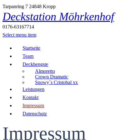
Tarpanring 7
24848 Kropp
Deckstation Möhrkenhof
0176-63167714
Select menu item
Startseite
Team
Deckhengste
Almoretto
Crown Dramatic
Snowy´s Cristobal xx
Leistungen
Kontakt
Impressum
Datenschutz
Impressum